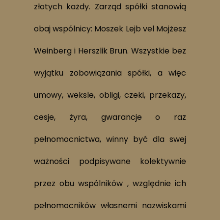
złotych każdy. Zarząd spółki stanowią
obaj wspólnicy: Moszek Lejb vel Mojżesz
Weinberg i Herszlik Brun. Wszystkie bez
wyjątku zobowiązania spółki, a więc
umowy, weksle, obligi, czeki, przekazy,
cesje, żyra, gwarancje o raz
pełnomocnictwa, winny być dla swej
ważności podpisywane kolektywnie
przez obu wspólników , względnie ich
pełnomocników własnemi nazwiskami