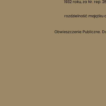
1932 roku, za Nr. rep.
rozdzielność majątku 
Obwieszczenie Publiczne. 