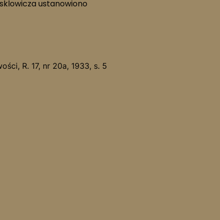
Hasklowicza ustanowiono
 R. 17, nr 20a, 1933, s. 5