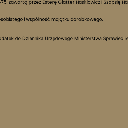
 2875, zawartą przez Esterę Glatter Hasklowicz i Szapsię 
osobistego i wspólność majątku dorobkowego.
Dodatek do Dziennika Urzędowego Ministerstwa Sprawiedliwości,