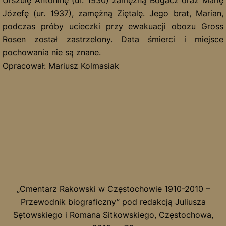
Marian, podczas próby ucieczki przy ewakuacji obozu Gross
Rosen został zastrzelony. Data śmierci i miejsce pochowania
nie są znane.
Opracował: Mariusz Kolmasiak
„Cmentarz Rakowski w Częstochowie 1910-2010 –
Przewodnik biograficzny” pod redakcją Juliusza Sętowskiego
i Romana Sitkowskiego, Częstochowa, 2010, s. 73