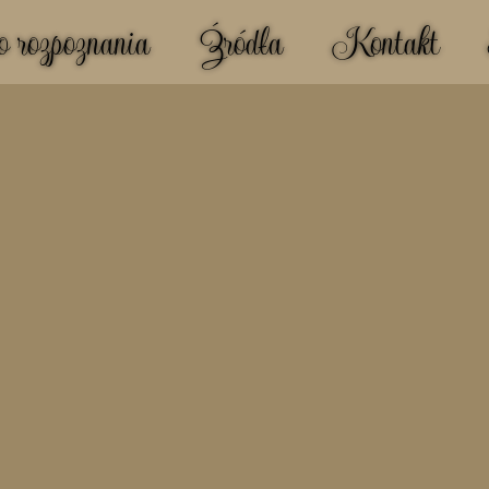
 rozpoznania
Źródła
Kontakt