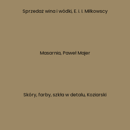
Sprzedaż wina i wódki, E. i. I. Miłkowscy
60.
Masarnia, Paweł Majer
64.
Skóry, farby, szkła w detalu, Koziarski
72.