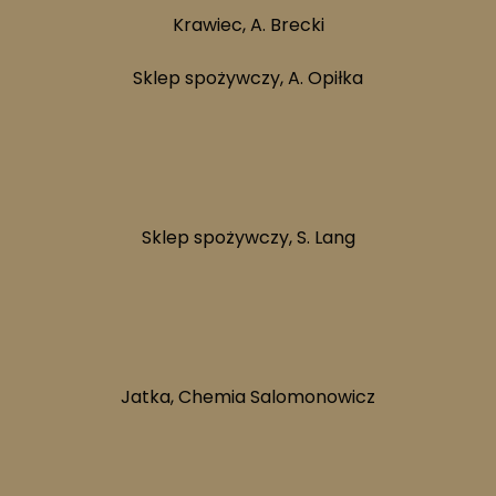
Krawiec, A. Brecki
Sklep spożywczy, A. Opiłka
16.
Sklep spożywczy, S. Lang
21.
Jatka, Chemia Salomonowicz
22.