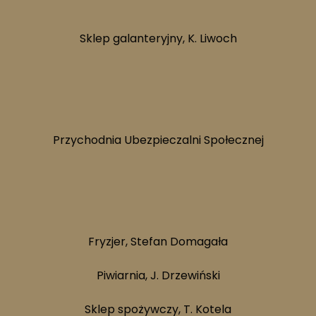
Sklep galanteryjny, K. Liwoch
23.
Przychodnia Ubezpieczalni Społecznej
58.
Fryzjer, Stefan Domagała
Piwiarnia, J. Drzewiński
Sklep spożywczy, T. Kotela