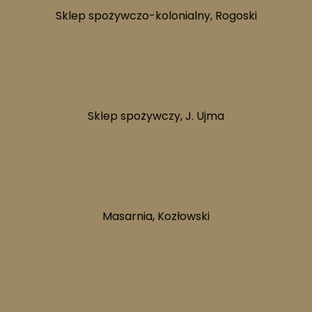
Sklep spożywczo-kolonialny, Rogoski
74.
Sklep spożywczy, J. Ujma
78.
Masarnia, Kozłowski