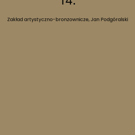
14.
Zakład artystyczno-bronzownicze, Jan Podgóralski